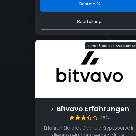
Besuch
Beurteilung
EUROPÄISCHER HANDELSPLA
7.
Bitvavo Erfahrungen
76%
Erfahren Sie alles über die Kryptobörse In
diesem Leitfaden werden wir Sie…