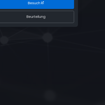
Besuch
Beurteilung