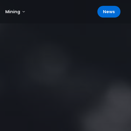
News
Mining