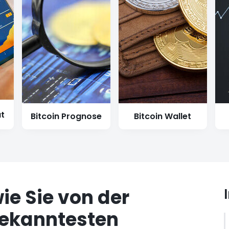
at
Bitcoin Prognose
Bitcoin Wallet
ie Sie von der
bekanntesten