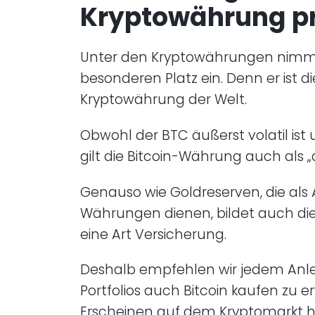
Kryptowährung pr
Unter den Kryptowährungen nimmt 
besonderen Platz ein. Denn er ist 
Kryptowährung der Welt.
Obwohl der BTC äußerst volatil is
gilt die Bitcoin-Währung auch als „d
Genauso wie Goldreserven, die als
Währungen dienen, bildet auch die
eine Art Versicherung.
Deshalb empfehlen wir jedem Anle
Portfolios auch Bitcoin kaufen zu 
Erscheinen auf dem Kryptomarkt ha