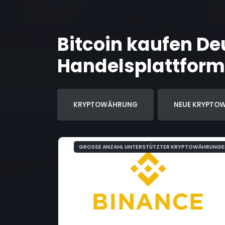
Bitcoin kaufen De
Handelsplattfor
KRYPTOWÄHRUNG
NEUE KRYPTO
GROSSE ANZAHL UNTERSTÜTZTER KRYPTOWÄHRUNGEN