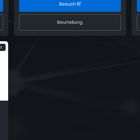
Besuch
Beurteilung
TZ