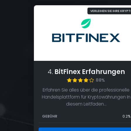
VERLEIHEN SIE IHRE KRYP
4.
BitFinex Erfahrungen
88%
Erfahren Sie alles über die professionelle
Handelsplattform für Kryptowährungen In
diesem Leitfaden…
GEBÜHR
0.2%