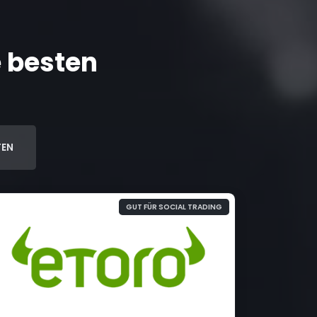
e besten
FEN
GUT FÜR SOCIAL TRADING