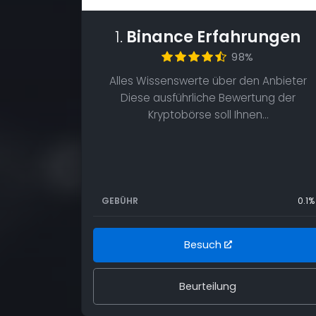
1.
Binance Erfahrungen
98%
Alles Wissenswerte über den Anbieter
Diese ausführliche Bewertung der
Kryptobörse soll Ihnen…
GEBÜHR
0.1%
Besuch
Beurteilung