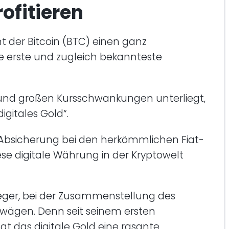
ofitieren
der Bitcoin (BTC) einen ganz
die erste und zugleich bekannteste
t und großen Kursschwankungen unterliegt,
igitales Gold“.
 Absicherung bei den herkömmlichen Fiat-
se digitale Währung in der Kryptowelt
ger, bei der Zusammenstellung des
erwägen. Denn seit seinem ersten
t das digitale Gold eine rasante