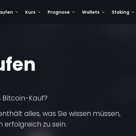
aufen
Kurs
Prognose
Wallets
Staking
ufen
 Bitcoin-Kauf?
enthält alles, was Sie wissen müssen,
 erfolgreich zu sein.