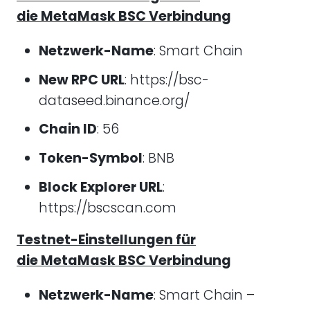
die
MetaMask BSC
Verbindung
Netzwerk-Name
: Smart Chain
New RPC URL
: https://bsc-
dataseed.binance.org/
Chain ID
: 56
Token-Symbol
: BNB
Block Explorer URL
:
https://bscscan.com
Testnet-Einstellungen für
die
MetaMask BSC
Verbindung
Netzwerk-Name
: Smart Chain –