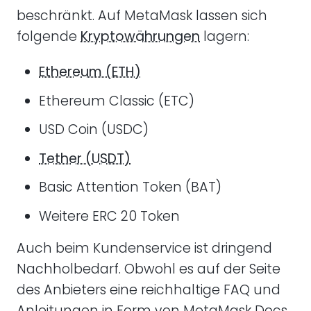
beschränkt. Auf MetaMask lassen sich
folgende
Kryptowährungen
lagern:
Ethereum (ETH)
Ethereum Classic (ETC)
USD Coin (USDC)
Tether (USDT)
Basic Attention Token (BAT)
Weitere ERC 20 Token
Auch beim Kundenservice ist dringend
Nachholbedarf. Obwohl es auf der Seite
des Anbieters eine reichhaltige FAQ und
Anleitungen in Form von MetaMask Docs