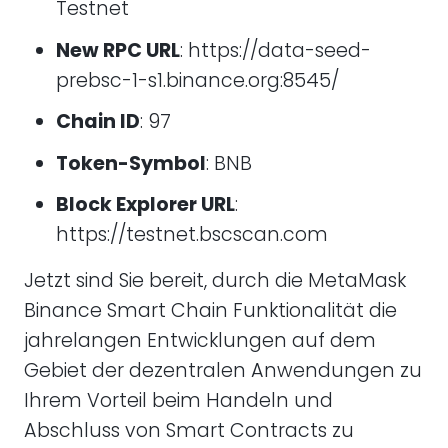
Testnet
New RPC URL
: https://data-seed-
prebsc-1-s1.binance.org:8545/
Chain ID
: 97
Token-Symbol
: BNB
Block Explorer URL
:
https://testnet.bscscan.com
Jetzt sind Sie bereit, durch die MetaMask
Binance Smart Chain Funktionalität die
jahrelangen Entwicklungen auf dem
Gebiet der dezentralen Anwendungen zu
Ihrem Vorteil beim Handeln und
Abschluss von Smart Contracts zu