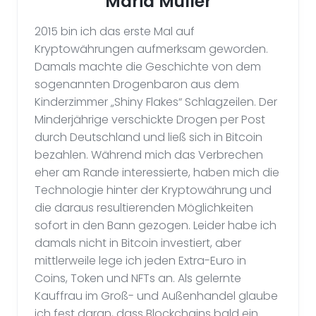
Maria Müller
2015 bin ich das erste Mal auf
Kryptowährungen aufmerksam geworden.
Damals machte die Geschichte von dem
sogenannten Drogenbaron aus dem
Kinderzimmer „Shiny Flakes“ Schlagzeilen. Der
Minderjährige verschickte Drogen per Post
durch Deutschland und ließ sich in Bitcoin
bezahlen. Während mich das Verbrechen
eher am Rande interessierte, haben mich die
Technologie hinter der Kryptowährung und
die daraus resultierenden Möglichkeiten
sofort in den Bann gezogen. Leider habe ich
damals nicht in Bitcoin investiert, aber
mittlerweile lege ich jeden Extra-Euro in
Coins, Token und NFTs an. Als gelernte
Kauffrau im Groß- und Außenhandel glaube
ich fest daran, dass Blockchains bald ein