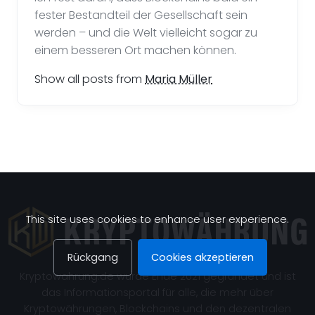
fester Bestandteil der Gesellschaft sein
werden – und die Welt vielleicht sogar zu
einem besseren Ort machen können.
Show all posts from
Maria Müller
This site uses cookies to enhance user experience.
Rückgang
Cookies akzeptieren
Kryptowahrung.de wurde Ende 2021 gegründet und ist
das Informationsportal für alle, die mehr über
Kryptowährungen, Blockchains und den dezentralen