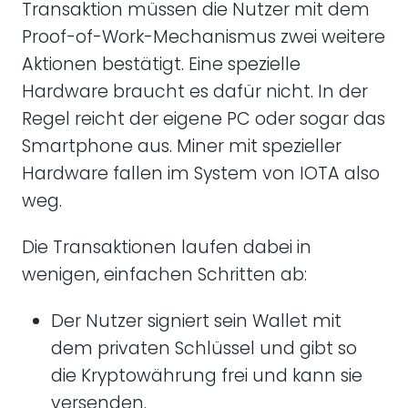
Transaktion müssen die Nutzer mit dem
Proof-of-Work-Mechanismus zwei weitere
Aktionen bestätigt. Eine spezielle
Hardware braucht es dafür nicht. In der
Regel reicht der eigene PC oder sogar das
Smartphone aus. Miner mit spezieller
Hardware fallen im System von IOTA also
weg.
Die Transaktionen laufen dabei in
wenigen, einfachen Schritten ab:
Der Nutzer signiert sein Wallet mit
dem privaten Schlüssel und gibt so
die Kryptowährung frei und kann sie
versenden.